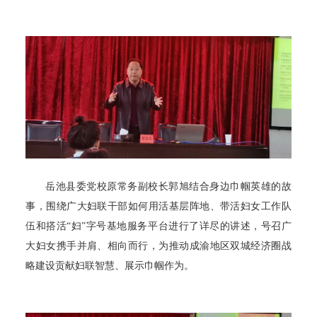
岳池县委党校原常务副校长郭旭结合身边巾帼英雄的故
事，围绕广大妇联干部如何用活基层阵地、带活妇女工作队
伍和搭活
“妇”字号基地服务平台进行了详尽的讲述，号召广
大妇女携手并肩、相向而行，为推动成渝地区双城经济圈战
略建设贡献妇联智慧、展示巾帼作为。