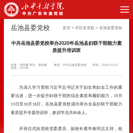
岳池县委党校
首页 > 市区县党校 > 岳池县委党校
中共岳池县委党校举办2020年岳池县妇联干部能力素
质提升培训班
作者：张邦惠 审定：蔡华春
来源：中共岳池县委党校
时间：2020-10-23
浏览：19159
为深入学习贯彻习近平总书记关于妇女和妇女工作的重
要论述，进一步提升妇联干部的综合素质和履职能力，
10
月
日至
月
日，岳池县委党校成功举办全县妇联干部能力
13
10
16
素质提升专题培训班，参训学员共
余人。
80
开班仪式由党校党委委员、副校长蔡华春同志主持，校