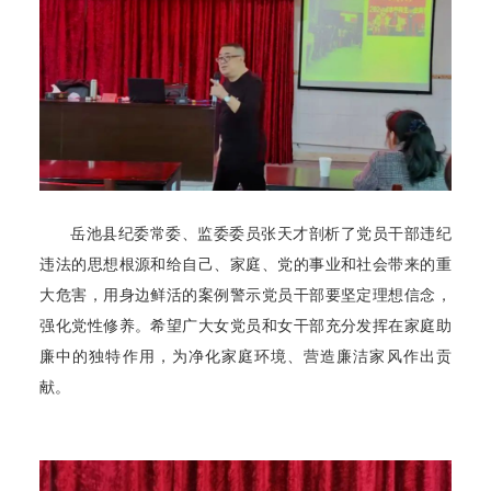
岳池县纪委常委、监委委员张天才剖析了党员干部违纪
违法的思想根源和给自己、家庭、党的事业和社会带来的重
大危害，用身边鲜活的案例警示党员干部要坚定理想信念，
强化党性修养。希望广大女党员和女干部充分发挥在家庭助
廉中的独特作用，为净化家庭环境、营造廉洁家风作出贡
献。