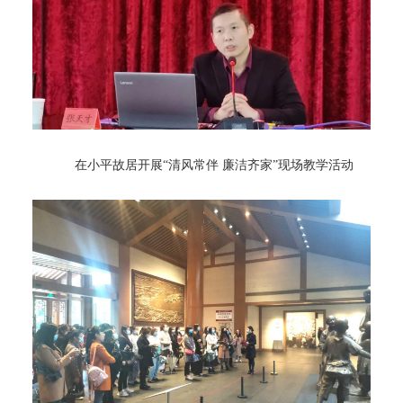
在小平故居开展
“清风常伴 廉洁齐家”现场教学活动