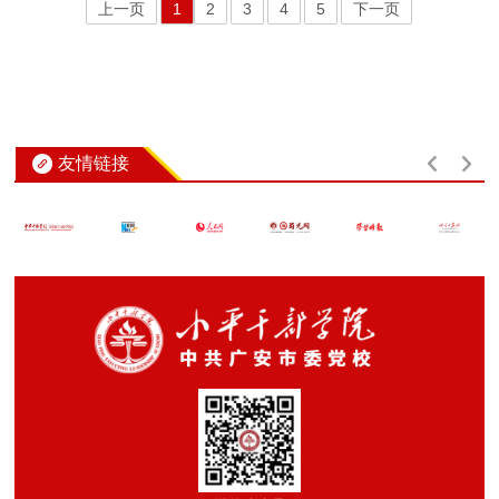
上一页
1
2
3
4
5
下一页
友情链接