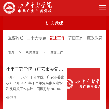
机关党建
重要论述
二十大专题
党建工作
群团工作
廉政教育
首页
>
机关党建
>
党建工作
小平干部学院（广安市委党校）召开2025年下半年党风廉政建设和反腐败工作会议
12月26日，小平干部学院（广安市委党
校）召开 2025 年下半年党风廉政建设
和反腐败工作会议，回顾总结2025年党
风廉政建设工作，分析当前面临的形势
浏览：
和问题，并对下一阶段的工作进行安排
部署。常务副院（校）长主持会议并讲