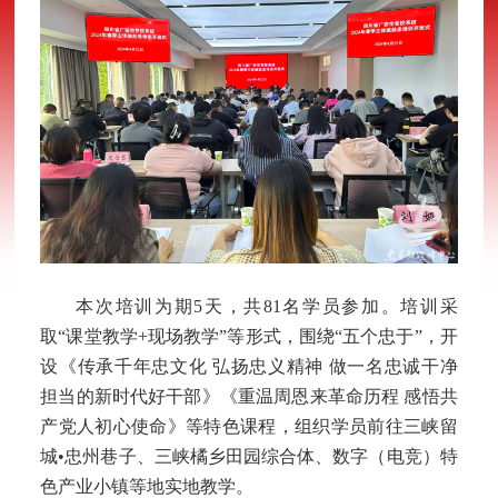
本次培训为期
5天，共81名学员参加。培训采
取“课堂教学+现场教学”等形式，围绕“五个忠于”，开
设《传承千年忠文化 弘扬忠义精神 做一名忠诚干净
担当的新时代好干部》《重温周恩来革命历程 感悟共
产党人初心使命》等特色课程，组织学员前往三峡留
城•忠州巷子、三峡橘乡田园综合体、数字（电竞）特
色产业小镇等地实地教学。