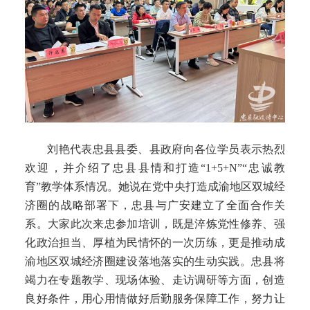
刘艳代表忠县县委、县政府向各位学员表示热烈
欢迎，并介绍了忠县县情和打造
“1+5+N”“忠诚教
育”教学体系情况。她说在党中央打造成渝地区双城经
济圈的战略部署下，忠县与广安建立了全面合作关
系。大家此次来忠参加培训，既是淬炼党性修养、强
化政治担当、厚植为民情怀的一次历练，更是推动成
渝地区双城经济圈建设落地落实的生动实践。忠县将
竭力在专题教学、现场体验、走访调研等方面，创造
良好条件，用心用情做好后勤服务保障工作，努力让