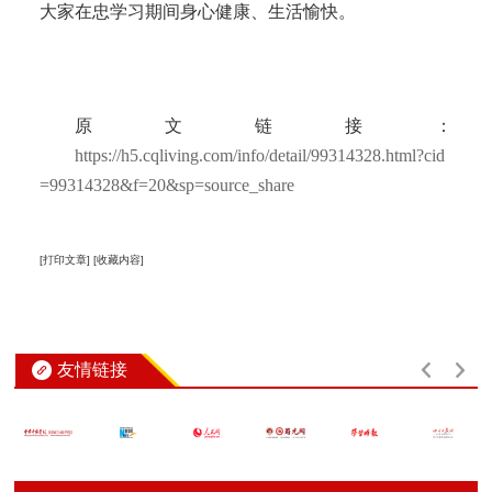
大家在忠学习期间身心健康、生活愉快。
原文链接：
https://h5.cqliving.com/info/detail/99314328.html?cid
=99314328&f=20&sp=source_share
[打印文章]
[收藏内容]
友情链接