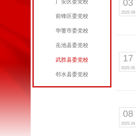
03
广安区委党校
2025.09
前锋区委党校
华蓥市委党校
岳池县委党校
17
武胜县委党校
2025.05
邻水县委党校
08
2025.04