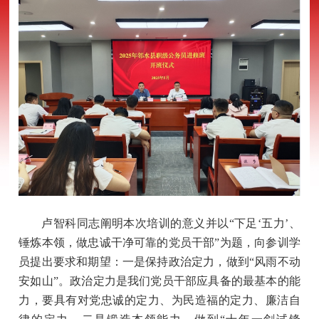
卢智科同志阐明本次培训的意义并以
“下足‘五力’、
锤炼本领，做忠诚干净可靠的党员干部”为题，向参训学
员提出要求和期望：一是保持政治定力，做到“风雨不动
安如山”。政治定力是我们党员干部应具备的最基本的能
力，要具有对党忠诚的定力、为民造福的定力、廉洁自